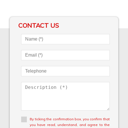
CONTACT US
By ticking the confirmation box, you confirm that
you have read, understand, and agree to the