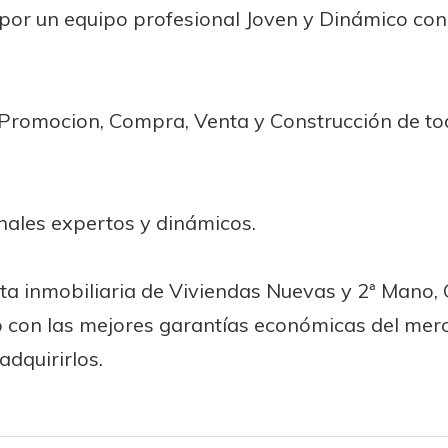
or un equipo profesional Joven y Dinámico con 
la Promocion, Compra, Venta y Construcción de t
nales expertos y dinámicos.
 inmobiliaria de Viviendas Nuevas y 2ª Mano, Ch
lo con las mejores garantías económicas del mer
dquirirlos.