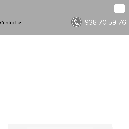
938 70 59 76
Contact us